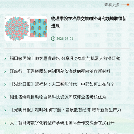
查看更多
物理学院在准晶交错磁性研究领域取得新
进展
2026-08-01
福田敏男院士做客思睿讲坛 分享具身智能与机器人前沿研究
汪航行、王甦晓团队创制阿尔茨海默病靶向治疗新材料
【湖北日报】迟福林：人工智能时代，中部如何走在前？
湖北省蜘蛛目动物自然科技资源库获评全省考核优秀
【光明日报】程时雄 何宇航：发展数智经济 培育新质生产力
人工智能与数字化转型产学研用国际合作交流会在汉召开