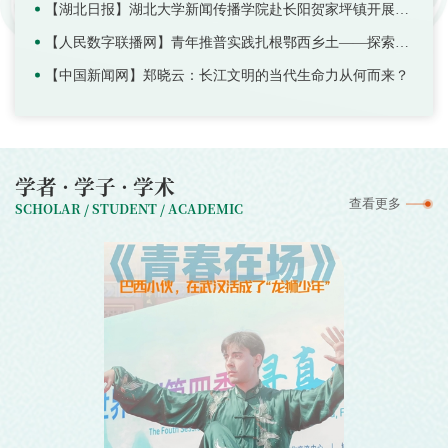
【湖北日报】湖北大学新闻传播学院赴长阳贺家坪镇开展推普实践活动
【人民数字联播网】青年推普实践扎根鄂西乡土——探索乡村文化振兴宣讲新模式
【中国新闻网】郑晓云：长江文明的当代生命力从何而来？
学者 · 学子 · 学术
查看更多
SCHOLAR / STUDENT / ACADEMIC