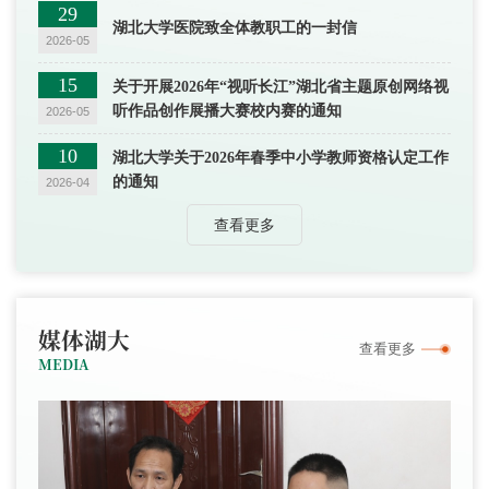
29
湖北大学医院致全体教职工的一封信
2026-05
15
关于开展2026年“视听长江”湖北省主题原创网络视
听作品创作展播大赛校内赛的通知
2026-05
10
湖北大学关于2026年春季中小学教师资格认定工作
的通知
2026-04
查看更多
媒体湖大
查看更多
MEDIA