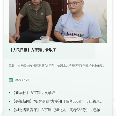
【人民日报】方宇翔，录取了
近日，全网牵挂的“板凳男孩”方宇翔，被湖北大学密码科学与技术专业录取。
2026-07-27
【新华社】方宇翔，被录取！
【央视新闻】“板凳男孩”方宇翔（高考586分），已被录取！
【湖北省教育厅】方宇翔（湖北人，高考586分），已被录取！专业确定