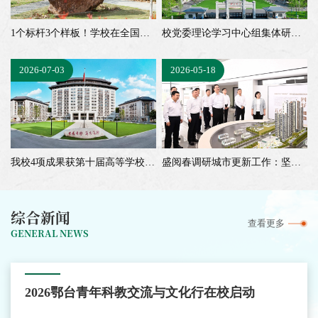
1个标杆3个样板！学校在全国党建“双创”工作中再创佳绩
校党委理论学习中心组集体研学习近平党建思想
2026-07-03
2026-05-18
我校4项成果获第十届高等学校科学研究优秀成果奖
盛阅春调研城市更新工作：坚持改革创新、试点先行、因地制宜，积极推动老旧住房自主更新原拆原建
综合新闻
查看更多
GENERAL NEWS
2026鄂台青年科教交流与文化行在校启动