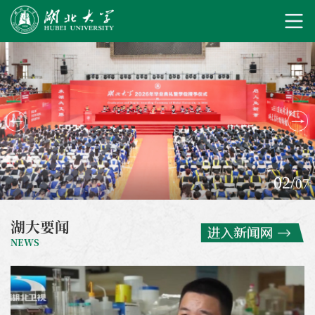
02
/
07
湖大要闻
NEWS