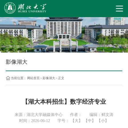
影像湖大
当前位置：
网站首页
>
影像湖大
>
正文
【湖大本科招生】数字经济专业
来源：湖北大学融媒体中心
作者：
编辑：鲜文涛
时间：2026-06-12
字号：
【大】
【中】
【小】