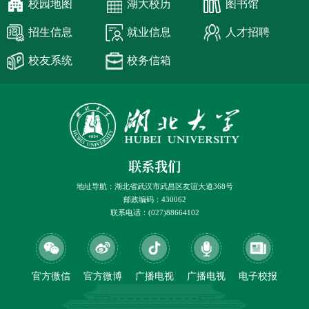
校园地图
湖大校历
图书馆
招生信息
就业信息
人才招聘
校友系统
校务信箱
联系我们
地址导航：湖北省武汉市武昌区友谊大道368号
邮政编码：430062
联系电话：(027)88664102
官方微信
官方微博
广播电视
广播电视
电子校报